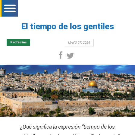
bar menu mobile
bar menu mobile
bar menu mobile
El tiempo de los gentiles
Profecías
MAYO 27, 2026
facebook
twitter
¿Qué significa la expresión “tiempo de los