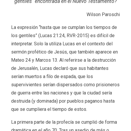
gentiles” encontrada en el Nuevo Testamento?
Wilson Paroschi
La expresión “hasta que se cumplan los tiempos de
los gentiles” (Lucas 21:24, RVR-2015) es difícil de
interpretar. Solo la utiliza Lucas en el contexto del
sermón profético de Jesús, que también aparece en
Mateo 24 y Marcos 13. Al referirse a la destrucción
de Jerusalén, Lucas declaró que sus habitantes
serían muertos a filo de espada, que los
supervivientes serían dispersados como prisioneros
de guerra entre las naciones y que la ciudad sería
destruida (y dominada) por pueblos paganos hasta
que se cumpliera el tiempo de estos.
La primera parte de la profecía se cumplió de forma
dramática en el año 70. Tras un asedio de más o