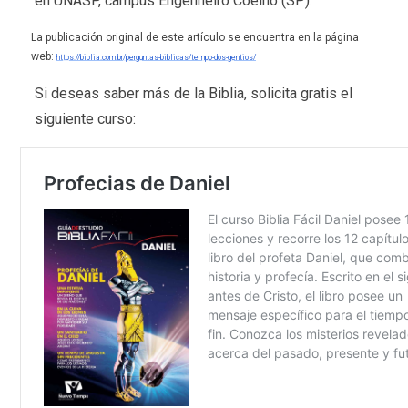
en UNASP, campus Engenheiro Coelho (SP).
La publicación original de este artículo se encuentra en la página
web:
https://biblia.com.br/perguntas-biblicas/tempo-dos-gentios/
Si deseas saber más de la Biblia, solicita gratis el
siguiente curso: