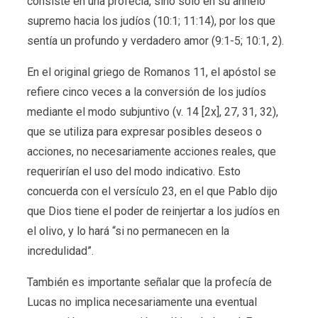
consiste en una profecía, sino solo en su anhelo
supremo hacia los judíos (10:1; 11:14), por los que
sentía un profundo y verdadero amor (9:1-5; 10:1, 2).
En el original griego de Romanos 11, el apóstol se
refiere cinco veces a la conversión de los judíos
mediante el modo subjuntivo (v. 14 [2x], 27, 31, 32),
que se utiliza para expresar posibles deseos o
acciones, no necesariamente acciones reales, que
requerirían el uso del modo indicativo. Esto
concuerda con el versículo 23, en el que Pablo dijo
que Dios tiene el poder de reinjertar a los judíos en
el olivo, y lo hará “si no permanecen en la
incredulidad”.
También es importante señalar que la profecía de
Lucas no implica necesariamente una eventual