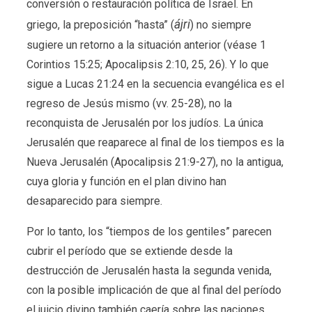
conversión o restauración política de Israel. En
ájri
griego, la preposición “hasta” (
) no siempre
sugiere un retorno a la situación anterior (véase 1
Corintios 15:25; Apocalipsis 2:10, 25, 26). Y lo que
sigue a Lucas 21:24 en la secuencia evangélica es el
regreso de Jesús mismo (vv. 25-28), no la
reconquista de Jerusalén por los judíos. La única
Jerusalén que reaparece al final de los tiempos es la
Nueva Jerusalén (Apocalipsis 21:9-27), no la antigua,
cuya gloria y función en el plan divino han
desaparecido para siempre.
Por lo tanto, los “tiempos de los gentiles” parecen
cubrir el período que se extiende desde la
destrucción de Jerusalén hasta la segunda venida,
con la posible implicación de que al final del período
el juicio divino también caería sobre las naciones