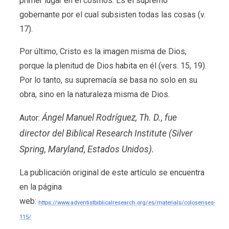
primer lugar en el cosmos. Es el supremo
gobernante por el cual subsisten todas las cosas (v.
17).
Por último, Cristo es la imagen misma de Dios,
porque la plenitud de Dios habita en él (vers. 15, 19).
Por lo tanto, su supremacía se basa no solo en su
obra, sino en la naturaleza misma de Dios.
Ángel Manuel Rodríguez, Th. D., fue
Autor:
director del Biblical Research Institute (Silver
Spring, Maryland, Estados Unidos).
La publicación original de este artículo se encuentra
en la página
web:
https://www.adventistbiblicalresearch.org/es/materials/colosenses-
115/