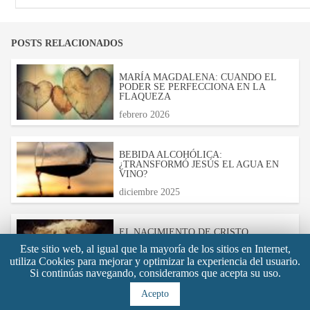
POSTS RELACIONADOS
MARÍA MAGDALENA: CUANDO EL
PODER SE PERFECCIONA EN LA
FLAQUEZA
febrero 2026
BEBIDA ALCOHÓLICA:
¿TRANSFORMÓ JESÚS EL AGUA EN
VINO?
diciembre 2025
EL NACIMIENTO DE CRISTO
Este sitio web, al igual que la mayoría de los sitios en Internet,
diciembre 2025
utiliza Cookies para mejorar y optimizar la experiencia del usuario.
Si continúas navegando, consideramos que acepta su uso.
Acepto