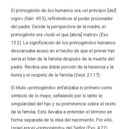
El primogénito de los humanos era «el principio [del]
vigor» (Gén. 49:3), refiriéndose al poder procreador
del padre. Desde la perspectiva de la madre, el
primogénito era «todo el que [abría] matriz» (Éxo.
13:2). La significación de los primogénitos humanos
descansaba acaso en el hecho de que el primer hijo
sería el líder de la familia después de la muerte del
padre. Recibía una doble porción de la herencia y la
honra y el respeto de la familia (Deut. 21:17).
El título «primogénito» enfatizaba lo primero como
símbolo de lo mejor, señalando por lo tanto la
singularidad del hijo y su preminencia sobre el resto
de la familia. Esto llevaba a entender el término en
forma separada de la idea del nacimiento. Por ello,
Israel era el «primogénito» del Señor (Éxo. 4:22),