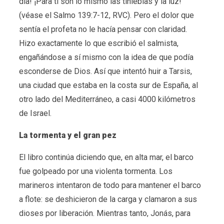
día! ¡Para ti son lo mismo las tinieblas y la luz!”
(véase el Salmo 139:7-12, RVC). Pero el dolor que
sentía el profeta no le hacía pensar con claridad.
Hizo exactamente lo que escribió el salmista,
engañándose a sí mismo con la idea de que podía
esconderse de Dios. Así que intentó huir a Tarsis,
una ciudad que estaba en la costa sur de España, al
otro lado del Mediterráneo, a casi 4000 kilómetros
de Israel.
La tormenta y el gran pez
El libro continúa diciendo que, en alta mar, el barco
fue golpeado por una violenta tormenta. Los
marineros intentaron de todo para mantener el barco
a flote: se deshicieron de la carga y clamaron a sus
dioses por liberación. Mientras tanto, Jonás, para