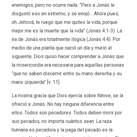
enemigos, pero no ocurre nada. “Pero a Jonás le
disgustó eso en extremo, y se enojó… Ahora pues,
oh Jehová, te ruego que me quites la vida; porque
mejor me es la muerte que la vida” (Jonás 4:1-3). La
ira de Jonás era totalmente ilógica (Jonás 4:4). Por
medio de una planta que nació un día y murió al
siguiente, Dios quiso hacer comprender a Jonás que
la misericordia era necesaria para aquellas personas
“que no saben discernir entre su mano derecha y su
mano izquierda” [v. 11].
La misma gracia que Dios ejercía sobre Nínive, se la
ofreció a Jonás. No hay ninguna diferencia entre
ellos. Todos son pecadores. Todos deben morir por
sus pecados, no importa cuántos sean. La raza
humana es pecadora y la paga del pecado es la