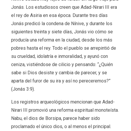
Jonás. Los estudiosos creen que Adad-Nirari III era
el rey de Asiria en esa época. Durante tres días
Jonás predicó la condena de Nínive, y durante los
siguientes treinta y siete días, Jonás vio cómo se
producía una reforma en la ciudad, desde los más
pobres hasta el rey. Todo el pueblo se arrepintió de
su crueldad, idolatría e inmoralidad, y ayunó con
ceniza, vistiéndose de cilicio y pensando: “¿Quién
sabe si Dios desiste y cambia de parecer, y se
aparta del furor de su ira y así no pereceremos?”
(Jonás 3:9).
Los registros arqueológicos mencionan que Adad-
Nirari III promovió una reforma espiritual monoteísta.
Nabu, el dios de Borsipa, parece haber sido
proclamado el único dios, o al menos el principal.