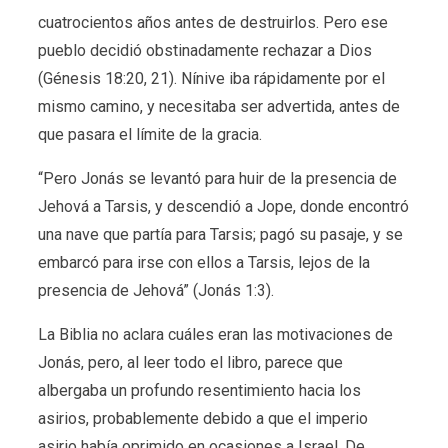
cuatrocientos años antes de destruirlos. Pero ese
pueblo decidió obstinadamente rechazar a Dios
(Génesis 18:20, 21). Nínive iba rápidamente por el
mismo camino, y necesitaba ser advertida, antes de
que pasara el límite de la gracia.
“Pero Jonás se levantó para huir de la presencia de
Jehová a Tarsis, y descendió a Jope, donde encontró
una nave que partía para Tarsis; pagó su pasaje, y se
embarcó para irse con ellos a Tarsis, lejos de la
presencia de Jehová” (Jonás 1:3).
La Biblia no aclara cuáles eran las motivaciones de
Jonás, pero, al leer todo el libro, parece que
albergaba un profundo resentimiento hacia los
asirios, probablemente debido a que el imperio
asirio había oprimido en ocasiones a Israel. De