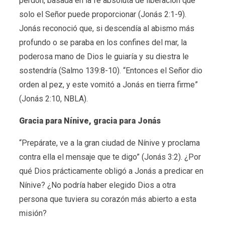
perdón, basada en la fe absoluta de liberación que
solo el Señor puede proporcionar (Jonás 2:1-9).
Jonás reconoció que, si descendía al abismo más
profundo o se paraba en los confines del mar, la
poderosa mano de Dios le guiaría y su diestra le
sostendría (Salmo 139:8-10). “Entonces el Señor dio
orden al pez, y este vomitó a Jonás en tierra firme”
(Jonás 2:10, NBLA).
Gracia para Nínive, gracia para Jonás
“Prepárate, ve a la gran ciudad de Nínive y proclama
contra ella el mensaje que te digo” (Jonás 3:2). ¿Por
qué Dios prácticamente obligó a Jonás a predicar en
Nínive? ¿No podría haber elegido Dios a otra
persona que tuviera su corazón más abierto a esta
misión?