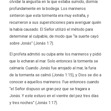
olvidar la angustia en la que estaba sumido, dormía
profundamente en la bodega. Los marineros
sintieron que esta tormenta era muy extraña, y
recurrieron a sus supersticiones para averiguar quién
la había causado. El Señor utilizó el método para
determinar al culpable, de modo que “la suerte cayó
sobre Jonás” (Jonás 1:7).
El profeta admitió su culpa ante los marineros y pidió
que lo echaran al mar. Solo entonces la tormenta se
calmaría. Cuando Jonás fue arrojado al mar, la furia
de la tormenta se calmó (Jonás 1:15), y Dios se dio a
conocer a aquellos marineros. Fue entonces cuando
“el Señor dispuso un gran pez que se tragara a
Jonás. Y este estuvo en el vientre del pez tres días
y tres noches” (Jonás 1:17).