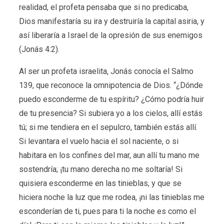
realidad, el profeta pensaba que si no predicaba,
Dios manifestaría su ira y destruiría la capital asiria, y
así liberaría a Israel de la opresión de sus enemigos
(Jonás 4:2).
Al ser un profeta israelita, Jonás conocía el Salmo
139, que reconoce la omnipotencia de Dios. “¿Dónde
puedo esconderme de tu espíritu? ¿Cómo podría huir
de tu presencia? Si subiera yo a los cielos, allí estás
tú; si me tendiera en el sepulcro, también estás allí.
Si levantara el vuelo hacia el sol naciente, o si
habitara en los confines del mar, aun allí tu mano me
sostendría; ¡tu mano derecha no me soltaría! Si
quisiera esconderme en las tinieblas, y que se
hiciera noche la luz que me rodea, ¡ni las tinieblas me
esconderían de ti, pues para ti la noche es como el