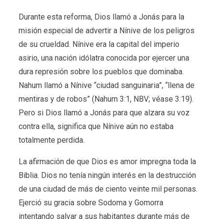
Durante esta reforma, Dios llamó a Jonás para la
misión especial de advertir a Nínive de los peligros
de su crueldad. Nínive era la capital del imperio
asirio, una nación idólatra conocida por ejercer una
dura represión sobre los pueblos que dominaba.
Nahum llamó a Nínive “ciudad sanguinaria”, “llena de
mentiras y de robos” (Nahum 3:1, NBV; véase 3:19).
Pero si Dios llamó a Jonás para que alzara su voz
contra ella, significa que Nínive aún no estaba
totalmente perdida.
La afirmación de que Dios es amor impregna toda la
Biblia. Dios no tenía ningún interés en la destrucción
de una ciudad de más de ciento veinte mil personas.
Ejerció su gracia sobre Sodoma y Gomorra
intentando salvar a sus habitantes durante más de