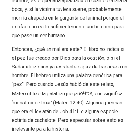
hombre, este quedaría aplastado en cuanto cerrara la
boca, y, si la víctima tuviera suerte, probablemente
moriría atrapada en la garganta del animal porque el
esófago no es lo suficientemente ancho como para
que pase un ser humano.
Entonces, ¿qué animal era este? El libro no indica si
el pez fue creado por Dios para la ocasión, o si el
Señor utilizó uno ya existente capaz de tragarse a un
hombre. El hebreo utiliza una palabra genérica para
“pez”. Pero cuando Jesús habló de este relato,
kétos
Mateo utilizó la palabra griega
, que significa
‘monstruo del mar’ (Mateo 12:40). Algunos piensan
que era el leviatán de Job 41:1, o alguna especie
extinta de cachalote. Pero especular sobre esto es
irrelevante para la historia.