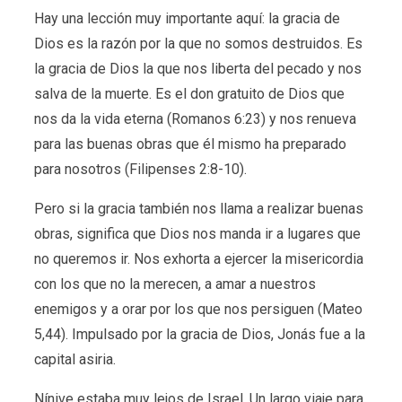
Hay una lección muy importante aquí: la gracia de
Dios es la razón por la que no somos destruidos. Es
la gracia de Dios la que nos liberta del pecado y nos
salva de la muerte. Es el don gratuito de Dios que
nos da la vida eterna (Romanos 6:23) y nos renueva
para las buenas obras que él mismo ha preparado
para nosotros (Filipenses 2:8-10).
Pero si la gracia también nos llama a realizar buenas
obras, significa que Dios nos manda ir a lugares que
no queremos ir. Nos exhorta a ejercer la misericordia
con los que no la merecen, a amar a nuestros
enemigos y a orar por los que nos persiguen (Mateo
5,44). Impulsado por la gracia de Dios, Jonás fue a la
capital asiria.
Nínive estaba muy lejos de Israel. Un largo viaje para