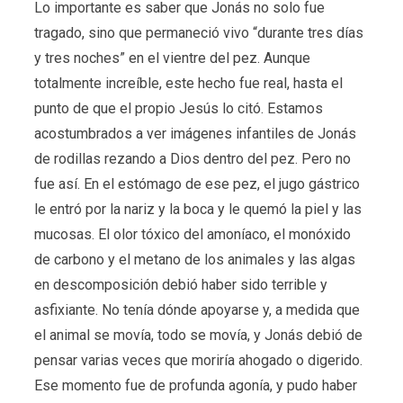
Lo importante es saber que Jonás no solo fue
tragado, sino que permaneció vivo “durante tres días
y tres noches” en el vientre del pez. Aunque
totalmente increíble, este hecho fue real, hasta el
punto de que el propio Jesús lo citó. Estamos
acostumbrados a ver imágenes infantiles de Jonás
de rodillas rezando a Dios dentro del pez. Pero no
fue así. En el estómago de ese pez, el jugo gástrico
le entró por la nariz y la boca y le quemó la piel y las
mucosas. El olor tóxico del amoníaco, el monóxido
de carbono y el metano de los animales y las algas
en descomposición debió haber sido terrible y
asfixiante. No tenía dónde apoyarse y, a medida que
el animal se movía, todo se movía, y Jonás debió de
pensar varias veces que moriría ahogado o digerido.
Ese momento fue de profunda agonía, y pudo haber