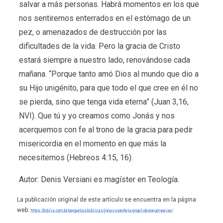
salvar a más personas. Habrá momentos en los que
nos sentiremos enterrados en el estómago de un
pez, o amenazados de destrucción por las
dificultades de la vida. Pero la gracia de Cristo
estará siempre a nuestro lado, renovándose cada
mañana. “Porque tanto amó Dios al mundo que dio a
su Hijo unigénito, para que todo el que cree en él no
se pierda, sino que tenga vida eterna” (Juan 3,16,
NVI). Que tú y yo creamos como Jonás y nos
acerquemos con fe al trono de la gracia para pedir
misericordia en el momento en que más la
necesitemos (Hebreos 4:15, 16).
Autor: Denis Versiani es magíster en Teología.
La publicación original de este artículo se encuentra en la página
web:
https://biblia.com.br/perguntas-biblicas/jonas-o-profeta-engolido-por-um-peixe/